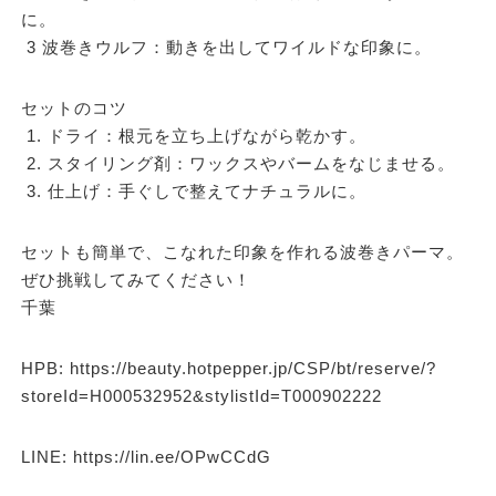
に。
3 波巻きウルフ：動きを出してワイルドな印象に。
セットのコツ
1. ドライ：根元を立ち上げながら乾かす。
2. スタイリング剤：ワックスやバームをなじませる。
3. 仕上げ：手ぐしで整えてナチュラルに。
セットも簡単で、こなれた印象を作れる波巻きパーマ。
ぜひ挑戦してみてください！
千葉
HPB: https://beauty.hotpepper.jp/CSP/bt/reserve/?
storeId=H000532952&stylistId=T000902222
LINE: https://lin.ee/OPwCCdG