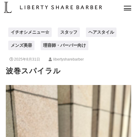
イチオシメニュー☆
スタッフ
ヘアスタイル
メンズ美容
理容師・バーバー向け
2025年8月31日
libertysharebarber
波巻スパイラル