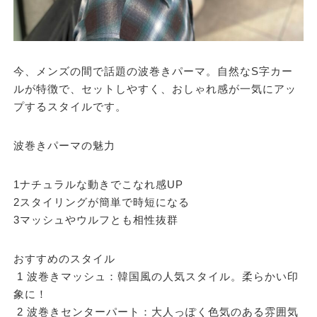
今、メンズの間で話題の波巻きパーマ。自然なS字カー
ルが特徴で、セットしやすく、おしゃれ感が一気にアッ
プするスタイルです。
波巻きパーマの魅力
1ナチュラルな動きでこなれ感UP
2スタイリングが簡単で時短になる
3マッシュやウルフとも相性抜群
おすすめのスタイル
1 波巻きマッシュ：韓国風の人気スタイル。柔らかい印
象に！
2 波巻きセンターパート：大人っぽく色気のある雰囲気