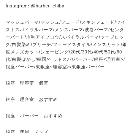
Instagram: @barber_chiba
マッシュパーマ/マッシュ/フェード/スキンフェード/ツイ
ストスパイラルパーマ/メンズパーマ/波巻パーマ/センタ
ーパート/眉毛アイブロウ/スパイラルパーマ/ツーブロッ
ク/白髪染め/ブリーチ/フェードスタイル/メンズカット/銀
座メンズカット/シェービング/20代/30代/40代/50代/60
代/白髪ぼかし/韓国/ヘッドスパ/バーバー/銀座<理容室>/
銀座バーバー/東銀座<理容室>/東銀座バーバー
銀座 理容室 個室
銀座 理容室 おすすめ
銀座 バーバー おすすめ
銀座 床屋 メンズ