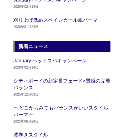
2026年02月14日
刈り上げ低めスペインカール風パーマ
2026年01月24日
新着ニュース
January ヘッドスパキャンペーン
2026年02月14日
シティボーイの新定番フェード×質感の完璧
バランス
2025年12月03日
どこからみてもバランスがいいスタイル
パーマ
2025年06月24日
波巻きスタイル