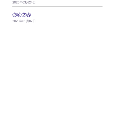
2025年03月24日
②⓪②⑤
2025年01月07日