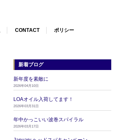
報
CONTACT
ポリシー
新着ブログ
新年度を素敵に
2026年04月10日
LOAオイル入荷してます！
2026年03月31日
年中かっこいい波巻スパイラル
2026年03月17日
January ヘッドスパキャンペーン