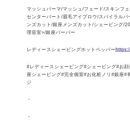
マッシュパーマ/マッシュ/フェード/スキンフェ
センターパート/眉毛アイブロウ/スパイラルパー
ンズカット/銀座メンズカット/シェービング/20代/
理容室>/銀座バーバー
レディースシェービングホットペッパー
https:
#レディースシェービング#シェービング#お顔
座シェービング#完全個室#お化粧ノリ#銀座#
ジ
・
・