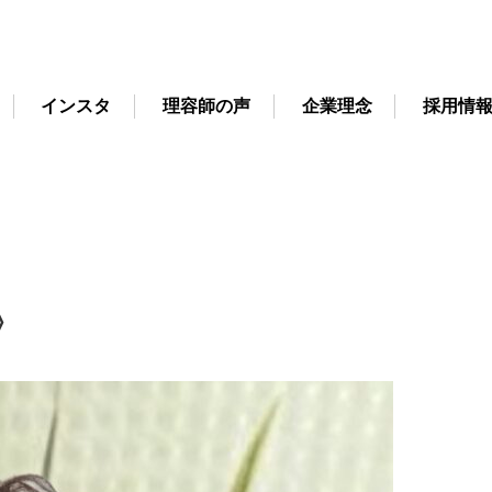
インスタ
理容師の声
企業理念
採用情
〉