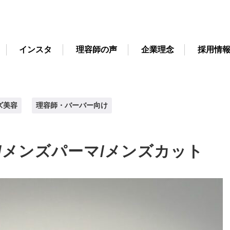
インスタ
理容師の声
企業理念
採用情
ズ美容
理容師・バーバー向け
/メンズパーマ/メンズカット