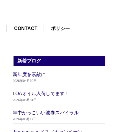
報
CONTACT
ポリシー
新着ブログ
新年度を素敵に
2026年04月10日
LOAオイル入荷してます！
2026年03月31日
年中かっこいい波巻スパイラル
2026年03月17日
January ヘッドスパキャンペーン