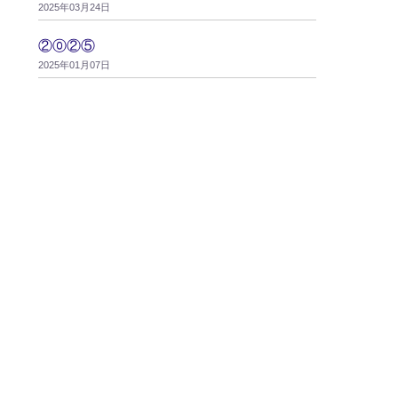
2025年03月24日
②⓪②⑤
2025年01月07日