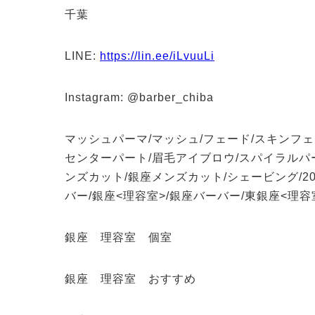
千葉
LINE:
https://lin.ee/iLvuuLi
Instagram: @barber_chiba
マッシュパーマ/マッシュ/フェード/スキンフェ
センターパート/眉毛アイブロウ/スパイラルパー
ンズカット/銀座メンズカット/シェービング/20代/
バー/銀座<理容室>/銀座バーバー/東銀座<理容
銀座 理容室 個室
銀座 理容室 おすすめ