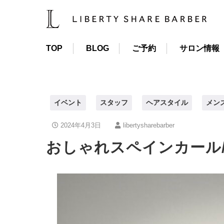
TOP
BLOG
ご予約
サロン情報
イベント
スタッフ
ヘアスタイル
メン
2024年4月3日
libertysharebarber
おしゃれスペインカール