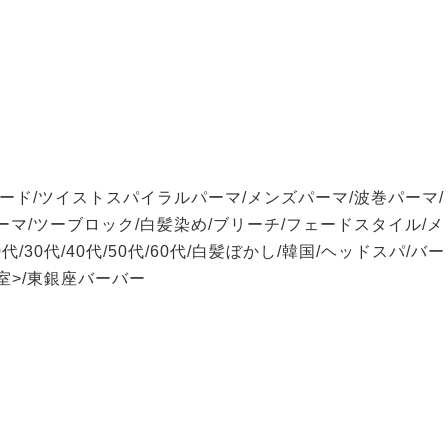
ード/ツイストスパイラルパーマ/メンズパーマ/波巻パーマ/
マ/ツーブロック/白髪染め/ブリーチ/フェードスタイル/メ
30代/40代/50代/60代/白髪ぼかし/韓国/ヘッドスパ/バー
室>/東銀座バーバー