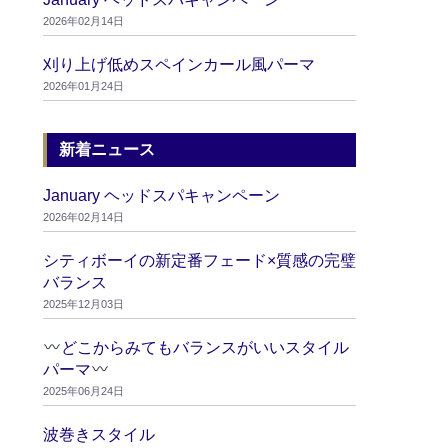
2026年02月14日
刈り上げ低めスペインカール風パーマ
2026年01月24日
新着ニュース
January ヘッドスパキャンペーン
2026年02月14日
シティボーイの新定番フェード×質感の完璧
バランス
2025年12月03日
どこからみてもバランスがいいスタイル
パーマ
2025年06月24日
波巻きスタイル