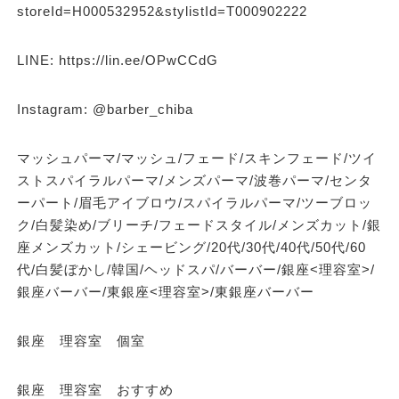
storeId=H000532952&stylistId=T000902222
LINE: https://lin.ee/OPwCCdG
Instagram: @barber_chiba
マッシュパーマ/マッシュ/フェード/スキンフェード/ツイ
ストスパイラルパーマ/メンズパーマ/波巻パーマ/センタ
ーパート/眉毛アイブロウ/スパイラルパーマ/ツーブロッ
ク/白髪染め/ブリーチ/フェードスタイル/メンズカット/銀
座メンズカット/シェービング/20代/30代/40代/50代/60
代/白髪ぼかし/韓国/ヘッドスパ/バーバー/銀座<理容室>/
銀座バーバー/東銀座<理容室>/東銀座バーバー
銀座 理容室 個室
銀座 理容室 おすすめ