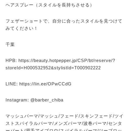
ヘアスプレー（スタイルを長持ちさせる）
フェザーショートで、自分に合ったスタイルを見つけて
みてください！
千葉
HPB: https://beauty.hotpepper.jp/CSP/bt/reserve/?
storeId=H000532952&stylistId=T000902222
LINE: https://lin.ee/OPwCCdG
Instagram: @barber_chiba
マッシュパーマ/マッシュ/フェード/スキンフェード/ツイ
ストスパイラルパーマ/メンズパーマ/波巻パーマ/センタ
ーパート/眉毛アイブロウ/スパイラルパーマ/ツーブロッ