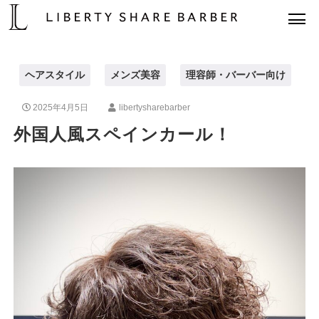
ヘアスタイル
メンズ美容
理容師・バーバー向け
2025年4月5日
libertysharebarber
外国人風スペインカール！