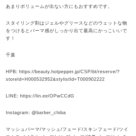
あまりボリュームが出ない方にもおすすめです。
スタイリング剤はジェルやグリースなどのウェットな物
をつけるとパーマ感がしっかり出て最高にかっこいいで
す！
千葉
HPB: https://beauty.hotpepper.jp/CSP/bt/reserve/?
storeId=H000532952&stylistId=T000902222
LINE: https://lin.ee/OPwCCdG
Instagram: @barber_chiba
マッシュパーマ/マッシュ/フェード/スキンフェード/ツイ