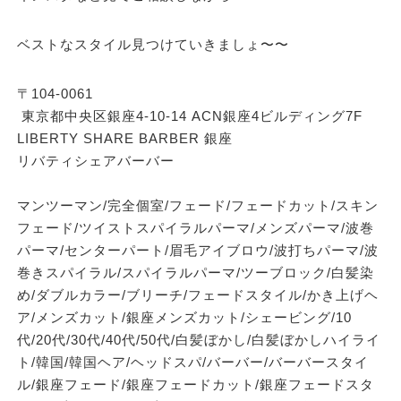
ベストなスタイル見つけていきましょ〜〜
〒104-0061
東京都中央区銀座4-10-14 ACN銀座4ビルディング7F
LIBERTY SHARE BARBER 銀座
リバティシェアバーバー
マンツーマン/完全個室/フェード/フェードカット/スキン
フェード/ツイストスパイラルパーマ/メンズパーマ/波巻
パーマ/センターパート/眉毛アイブロウ/波打ちパーマ/波
巻きスパイラル/スパイラルパーマ/ツーブロック/白髪染
め/ダブルカラー/ブリーチ/フェードスタイル/かき上げヘ
ア/メンズカット/銀座メンズカット/シェービング/10
代/20代/30代/40代/50代/白髪ぼかし/白髪ぼかしハイライ
ト/韓国/韓国ヘア/ヘッドスパ/バーバー/バーバースタイ
ル/銀座フェード/銀座フェードカット/銀座フェードスタ