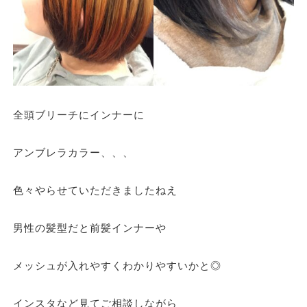
全頭ブリーチにインナーに
アンブレラカラー、、、
色々やらせていただきましたねえ
男性の髪型だと前髪インナーや
メッシュが入れやすくわかりやすいかと◎
インスタなど見てご相談しながら