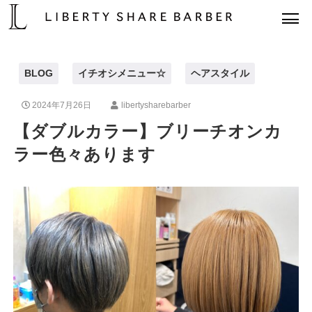
BLOG
イチオシメニュー☆
ヘアスタイル
2024年7月26日
libertysharebarber
【ダブルカラー】ブリーチオンカ
ラー色々あります