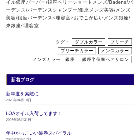
イル銀座バーバー/銀座ベリーショートメンズ/Badens/バ
ーデンス/バーデンスシャンプー/銀座メンズ美容/メンズ
美容/銀座バーデンス<理容室>おでこが広いメンズ銀座/
東銀座<理容室
タグ：
ダブルカラー
ブリーチ
ブリーチカラー
メンズカラー
メンズカラー 銀座
銀座半個室ヘアサロン
新着ブログ
新年度を素敵に
2026年04月10日
LOAオイル入荷してます！
2026年03月31日
年中かっこいい波巻スパイラル
2026年03月17日