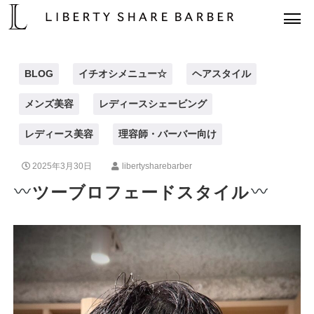
BLOG
イチオシメニュー☆
ヘアスタイル
メンズ美容
レディースシェービング
レディース美容
理容師・バーバー向け
2025年3月30日
libertysharebarber
ツーブロフェードスタイル