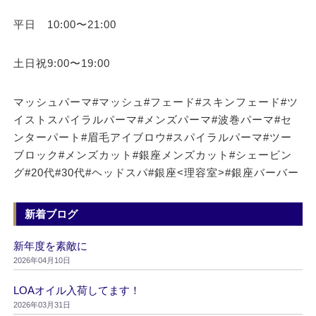
平日 10:00〜21:00
土日祝9:00〜19:00
マッシュパーマ#マッシュ#フェード#スキンフェード#ツ
イストスパイラルパーマ#メンズパーマ#波巻パーマ#セ
ンターパート#眉毛アイブロウ#スパイラルパーマ#ツー
ブロック#メンズカット#銀座メンズカット#シェービン
グ#20代#30代#ヘッドスパ#銀座<理容室>#銀座バーバー
新着ブログ
新年度を素敵に
2026年04月10日
LOAオイル入荷してます！
2026年03月31日