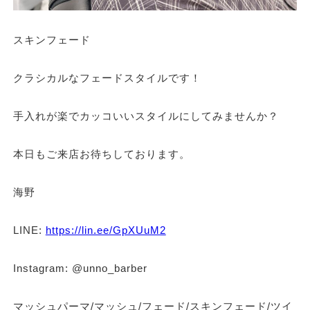
スキンフェード
クラシカルなフェードスタイルです！
手入れが楽でカッコいいスタイルにしてみませんか？
本日もご来店お待ちしております。
海野
LINE:
https://lin.ee/GpXUuM2
Instagram: @unno_barber
マッシュパーマ/マッシュ/フェード/スキンフェード/ツイ