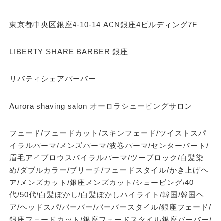
東京都中央区銀座4-10-14 ACN銀座4ビルディング7F
LIBERTY SHARE BARBER 銀座
リバティシェアバーバー
Aurora shaving salon オーロラシェービングサロン
フェード/フェードカット/スキンフェード/ツイストスパ
イラルパーマ/メンズパーマ/波巻パーマ/センターパート/
眉毛アイブロウスパイラルパーマ/ツーブロック/白髪染
め/ダブルカラー/ブリーチ/フェードスタイル/かき上げヘ
ア/メンズカット/銀座メンズカット/シェービング/40
代/50代/白髪ぼかし/白髪ぼかしハイライト/韓国/韓国ヘ
ア/ヘッドスパ/バーバー/バーバースタイル/銀座フェード/
銀座フェードカット/銀座フェードスタイル銀座バーバー/