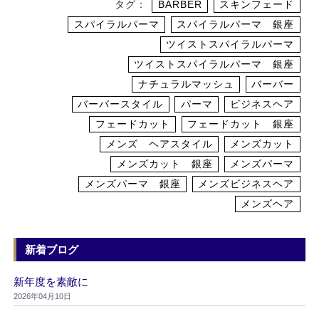
タグ：
BARBER
スキンフェード
スパイラルパーマ
スパイラルパーマ 銀座
ツイストスパイラルパーマ
ツイストスパイラルパーマ 銀座
ナチュラルマッシュ
バーバー
バーバースタイル
パーマ
ビジネスヘア
フェードカット
フェードカット 銀座
メンズ ヘアスタイル
メンズカット
メンズカット 銀座
メンズパーマ
メンズパーマ 銀座
メンズビジネスヘア
メンズヘア
新着ブログ
新年度を素敵に
2026年04月10日