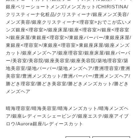
銀座ベリーショートメンズ/メンズカット/CHIRISTINA/
クリスティーナ化粧品/クリスティーナ/銀座メンズ美容/
メンズ美容/銀座クリスティーナ<理容室>おでこが広いメ
ンズ銀座<理容室>/銀座床屋/銀座<理容室>/銀座<理容室
>/銀座床屋/東銀座<理容室>/東銀座バーバー/東銀座床屋/
東銀座<理容室>/東銀座<理容室>東銀座床屋/銀座メンズ
カット/銀座メンズヘア/銀座理容室/銀座床屋/銀座バーバ
ー/美容室/美容院/銀座美容室/銀座美容院/築地理容室/築
地美容室/築地バーバー/築地メンズヘア/豊洲理容室/豊洲
美容室/豊洲メンズカット/豊洲バーバー/豊洲メンズヘア/
勝どき理容室/勝どき美容室/勝どきメンズカット/勝どき
メンズヘア
晴海理容室/晴海美容室/晴海メンズカット/晴海メンズヘ
ア/銀座レディースシェービング/銀座エステ/銀座アイブ
ロウ/Aurora銀座/レディースカット