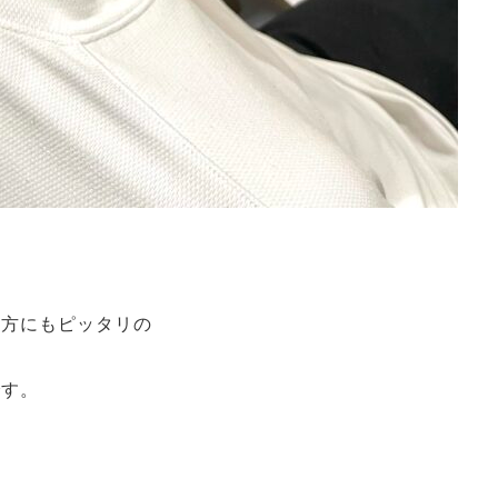
の方にもピッタリの
です。