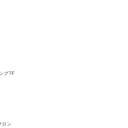
ング7F
グサロン