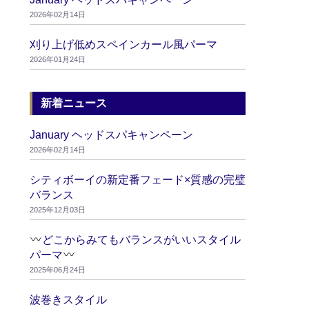
2026年02月14日
刈り上げ低めスペインカール風パーマ
2026年01月24日
新着ニュース
January ヘッドスパキャンペーン
2026年02月14日
シティボーイの新定番フェード×質感の完璧
バランス
2025年12月03日
どこからみてもバランスがいいスタイル
パーマ
2025年06月24日
波巻きスタイル