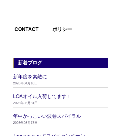
報
CONTACT
ポリシー
新着ブログ
新年度を素敵に
2026年04月10日
LOAオイル入荷してます！
2026年03月31日
年中かっこいい波巻スパイラル
2026年03月17日
January ヘッドスパキャンペーン