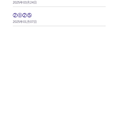
2025年03月24日
②⓪②⑤
2025年01月07日