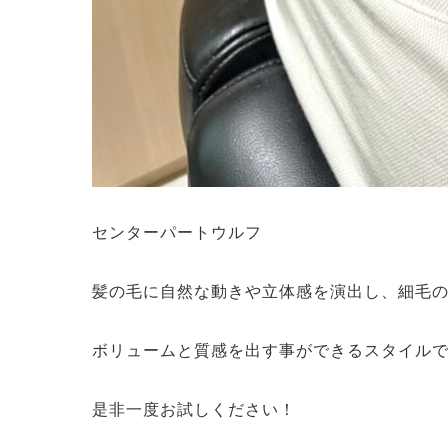
センターパートウルフ
髪の毛に自然な動きや立体感を演出し、細毛
ボリュームと質感を出す事ができるスタイル
是非一度お試しください！