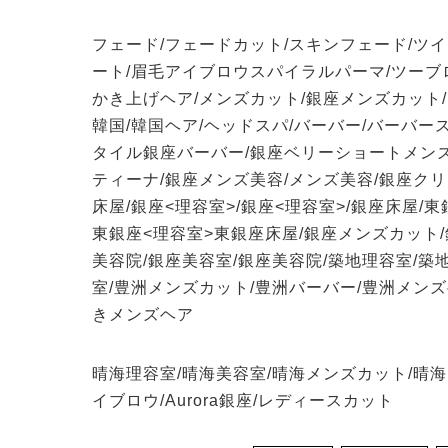
フェード/フェードカット/スキンフェード/ツ
ート/眉毛アイブロウスパイラルパーマ/ツーブロ
かき上げヘア/メンズカット/銀座メンズカット/シ
韓国/韓国ヘア/ヘッドスパ/バーバー/バーバー
タイル銀座バーバー/銀座ベリーショートメンズ/メ
ティーナ/銀座メンズ美容/メンズ美容/銀座ク
床屋/銀座<理容室>/銀座<理容室>/銀座床屋/
東銀座<理容室>東銀座床屋/銀座メンズカット/
美容院/銀座美容室/銀座美容院/築地理容室/築
室/豊洲メンズカット/豊洲バーバー/豊洲メンズ
きメンズヘア
晴海理容室/晴海美容室/晴海メンズカット/晴
イブロウ/Aurora銀座/レディースカット