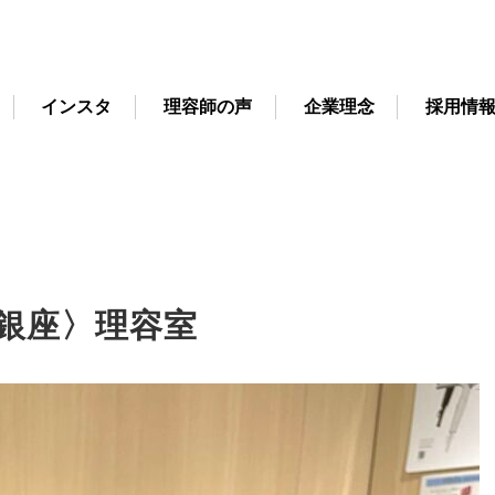
インスタ
理容師の声
企業理念
採用情
銀座〉理容室