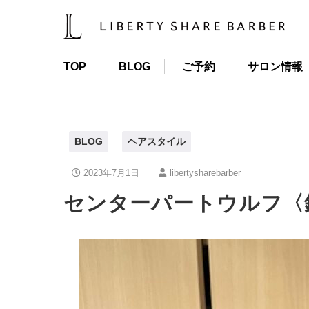
TOP
BLOG
ご予約
サロン情報
BLOG
ヘアスタイル
2023年7月1日
libertysharebarber
センターパートウルフ〈