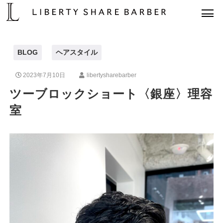
BLOG
ヘアスタイル
2023年7月10日
libertysharebarber
ツーブロックショート〈銀座〉理容
室