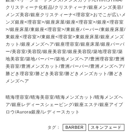
クリスティーナ化粧品/クリスティーナ/銀座メンズ美容/
メンズ美容/銀座クリスティーナ<理容室>おでこが広いメ
ンズ銀座<理容室>/銀座床屋/銀座<理容室>/銀座<理容室
>/銀座床屋/東銀座<理容室>/東銀座バーバー/東銀座床屋/
東銀座<理容室>/東銀座<理容室>東銀座床屋/銀座メンズ
カット/銀座メンズヘア/銀座理容室/銀座床屋/銀座バーバ
ー/美容室/美容院/銀座美容室/銀座美容院/築地理容室/築
地美容室/築地バーバー/築地メンズヘア/豊洲理容室/豊洲
美容室/豊洲メンズカット/豊洲バーバー/豊洲メンズヘア/
勝どき理容室/勝どき美容室/勝どきメンズカット/勝どき
メンズヘア
晴海理容室/晴海美容室/晴海メンズカット/晴海メンズヘ
ア/銀座レディースシェービング/銀座エステ/銀座アイブ
ロウ/Aurora銀座/レディースカット
タグ：
BARBER
スキンフェード