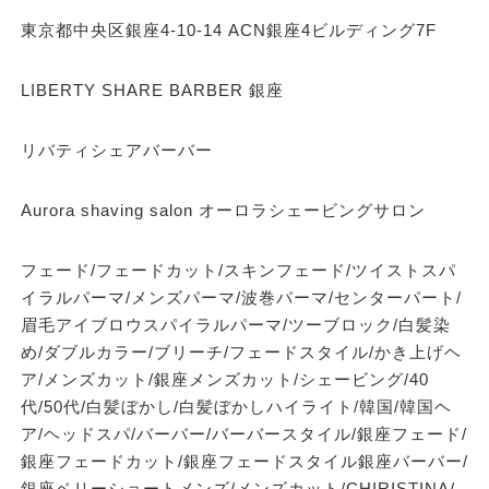
東京都中央区銀座4-10-14 ACN銀座4ビルディング7F
LIBERTY SHARE BARBER 銀座
リバティシェアバーバー
Aurora shaving salon オーロラシェービングサロン
フェード/フェードカット/スキンフェード/ツイストスパ
イラルパーマ/メンズパーマ/波巻パーマ/センターパート/
眉毛アイブロウスパイラルパーマ/ツーブロック/白髪染
め/ダブルカラー/ブリーチ/フェードスタイル/かき上げヘ
ア/メンズカット/銀座メンズカット/シェービング/40
代/50代/白髪ぼかし/白髪ぼかしハイライト/韓国/韓国ヘ
ア/ヘッドスパ/バーバー/バーバースタイル/銀座フェード/
銀座フェードカット/銀座フェードスタイル銀座バーバー/
銀座ベリーショートメンズ/メンズカット/CHIRISTINA/