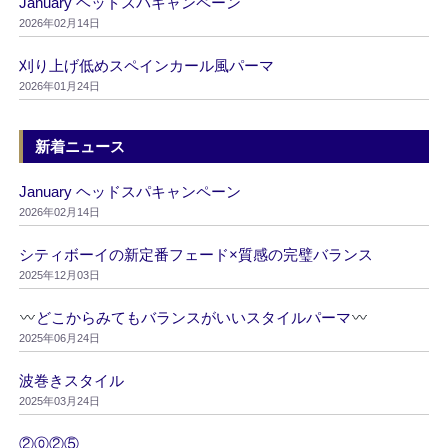
January ヘッドスパキャンペーン
2026年02月14日
刈り上げ低めスペインカール風パーマ
2026年01月24日
新着ニュース
January ヘッドスパキャンペーン
2026年02月14日
シティボーイの新定番フェード×質感の完璧バランス
2025年12月03日
どこからみてもバランスがいいスタイルパーマ
2025年06月24日
波巻きスタイル
2025年03月24日
②⓪②⑤