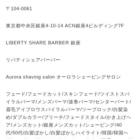
〒104-0061
東京都中央区銀座4-10-14 ACN銀座4ビルディング7F
LIBERTY SHARE BARBER 銀座
リバティシェアバーバー
Aurora shaving salon オーロラシェービングサロン
フェード/フェードカット/スキンフェード/ツイストスパ
イラルパーマ/メンズパーマ/波巻パーマ/センターパート/
眉毛アイブロウスパイラルパーマ/ツーブロック/白髪染
め/ダブルカラー/ブリーチ/フェードスタイル/かき上げヘ
ア/メンズカット/銀座メンズカット/シェービング/40
代/50代/白髪ぼかし/白髪ぼかしハイライト/韓国/韓国ヘ