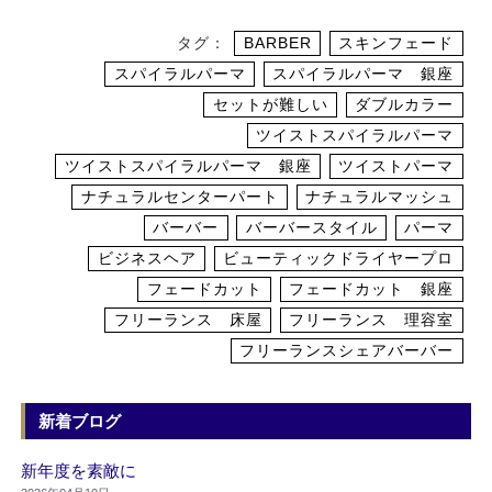
タグ：
BARBER
スキンフェード
スパイラルパーマ
スパイラルパーマ 銀座
セットが難しい
ダブルカラー
ツイストスパイラルパーマ
ツイストスパイラルパーマ 銀座
ツイストパーマ
ナチュラルセンターパート
ナチュラルマッシュ
バーバー
バーバースタイル
パーマ
ビジネスヘア
ビューティックドライヤープロ
フェードカット
フェードカット 銀座
フリーランス 床屋
フリーランス 理容室
フリーランスシェアバーバー
新着ブログ
新年度を素敵に