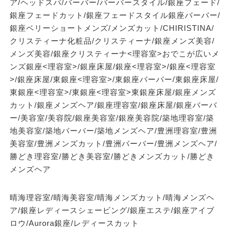
ア/ヘッドスパ/バーバー/バーバースタイル/銀座フェード/
銀座フェードカット/銀座フェードスタイル銀座バーバー/
銀座ベリーショートメンズ/メンズカット/CHIRISTINA/
クリスティーナ化粧品/クリスティーナ/銀座メンズ美容/
メンズ美容/銀座クリスティーナ<理容室>おでこが広いメ
ンズ銀座<理容室>/銀座床屋/銀座<理容室>/銀座<理容室
>/銀座床屋/東銀座<理容室>/東銀座バーバー/東銀座床屋/
東銀座<理容室>/東銀座<理容室>東銀座床屋/銀座メンズ
カット/銀座メンズヘア/銀座理容室/銀座床屋/銀座バーバ
ー/美容室/美容院/銀座美容室/銀座美容院/築地理容室/築
地美容室/築地バーバー/築地メンズヘア/豊洲理容室/豊洲
美容室/豊洲メンズカット/豊洲バーバー/豊洲メンズヘア/
勝どき理容室/勝どき美容室/勝どきメンズカット/勝どき
メンズヘア
晴海理容室/晴海美容室/晴海メンズカット/晴海メンズヘ
ア/銀座レディースシェービング/銀座エステ/銀座アイブ
ロウ/Aurora銀座/レディースカット