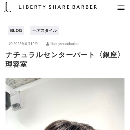
BLOG
ヘアスタイル
2023年6月19日
libertysharebarber
ナチュラルセンターパート〈銀座〉
理容室