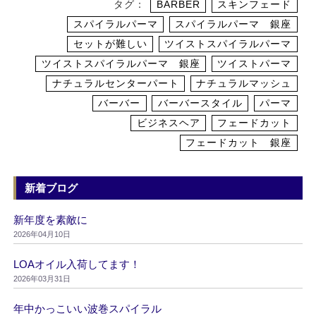
タグ：
BARBER
スキンフェード
スパイラルパーマ
スパイラルパーマ 銀座
セットが難しい
ツイストスパイラルパーマ
ツイストスパイラルパーマ 銀座
ツイストパーマ
ナチュラルセンターパート
ナチュラルマッシュ
バーバー
バーバースタイル
パーマ
ビジネスヘア
フェードカット
フェードカット 銀座
新着ブログ
新年度を素敵に
2026年04月10日
LOAオイル入荷してます！
2026年03月31日
年中かっこいい波巻スパイラル