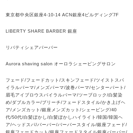
東京都中央区銀座4-10-14 ACN銀座4ビルディング7F
LIBERTY SHARE BARBER 銀座
リバティシェアバーバー
Aurora shaving salon オーロラシェービングサロン
フェード/フェードカット/スキンフェード/ツイストスパ
イラルパーマ/メンズパーマ/波巻パーマ/センターパート/
眉毛アイブロウスパイラルパーマ/ツーブロック/白髪染
め/ダブルカラー/ブリーチ/フェードスタイル/かき上げヘ
ア/メンズカット/銀座メンズカット/シェービング/40
代/50代/白髪ぼかし/白髪ぼかしハイライト/韓国/韓国ヘ
ア/ヘッドスパ/バーバー/バーバースタイル/銀座フェード/
銀座フェードカット/銀座フェードスタイル銀座バーバー/