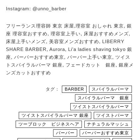
Instagram: @unno_barber
フリーランス理容師 東京 床屋,理容室 おしゃれ 東京, 銀
座 理容室おすすめ, 理容室上手い, 床屋おすすめメンズ,
床屋上手いメンズ, 美容室メンズおすすめ, LIBERRY
SHARE BARBER, Aurora, Li’a ladies shaving tokyo 銀
座, バーバーおすすめ東京, バーバー上手い東京, ツイス
トスパイラルパーマ 銀座, フェードカット 銀座, 銀座メ
ンズカットおすすめ
タグ：
BARBER
スパイラルパーマ
スパイラルパーマ 銀座
ツイストスパイラルパーマ
ツイストスパイラルパーマ 銀座
ツイストパーマ
ツーブロック ビジネスヘア
ナチュラルマッシュ
バーバー
バーバーおすすめ東京