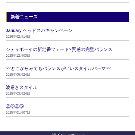
新着ニュース
January ヘッドスパキャンペーン
2026年02月14日
シティボーイの新定番フェード×質感の完璧バランス
2025年12月03日
どこからみてもバランスがいいスタイルパーマ
2025年06月24日
波巻きスタイル
2025年03月24日
②⓪②⑤
2025年01月07日