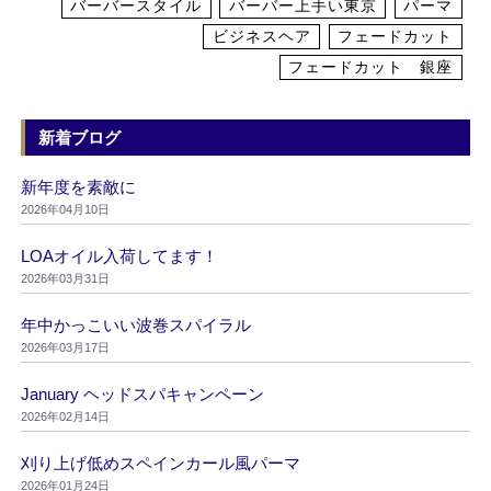
バーバースタイル
バーバー上手い東京
パーマ
ビジネスヘア
フェードカット
フェードカット 銀座
新着ブログ
新年度を素敵に
2026年04月10日
LOAオイル入荷してます！
2026年03月31日
年中かっこいい波巻スパイラル
2026年03月17日
January ヘッドスパキャンペーン
2026年02月14日
刈り上げ低めスペインカール風パーマ
2026年01月24日