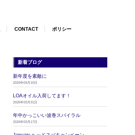
報
CONTACT
ポリシー
新着ブログ
新年度を素敵に
2026年04月10日
LOAオイル入荷してます！
2026年03月31日
年中かっこいい波巻スパイラル
2026年03月17日
January ヘッドスパキャンペーン