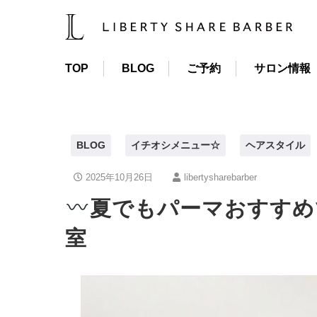
TOP
BLOG
ご予約
サロン情報
BLOG
イチオシメニュー☆
ヘアスタイル
2025年10月26日
libertysharebarber
夏でもパーマおすすめ
室