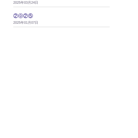
2025年03月24日
②⓪②⑤
2025年01月07日