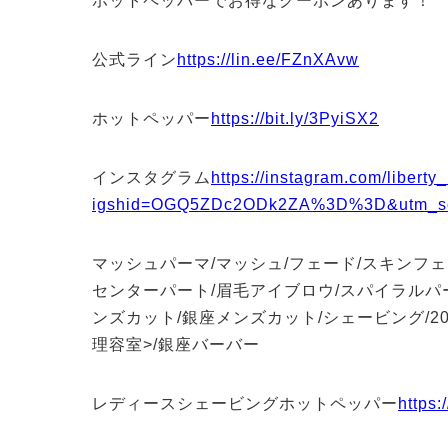
ホットペッパーでお得なクーポンあります！
公式ライン
https://lin.ee/FZnXAvw
ホットペッパー
https://bit.ly/3PyiSX2
インスタグラム
https://instagram.com/liberty
igshid=OGQ5ZDc2ODk2ZA%3D%3D&utm_so
マッシュパーマ/マッシュ/フェード/スキンフェ
センターパート/眉毛アイブロウ/スパイラルパー
ンズカット/銀座メンズカット/シェービング/20代/
理容室>/銀座バーバー
レディースシェービングホットペッパー
https: