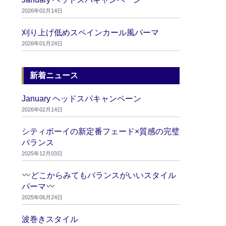
2026年02月14日
刈り上げ低めスペインカール風パーマ
2026年01月24日
新着ニュース
January ヘッドスパキャンペーン
2026年02月14日
シティボーイの新定番フェード×質感の完璧
バランス
2025年12月03日
どこからみてもバランスがいいスタイル
パーマ
2025年06月24日
波巻きスタイル