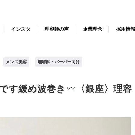
インスタ
理容師の声
企業理念
採用情
メンズ美容
理容師・バーバー向け
です緩め波巻き
〈銀座〉理容