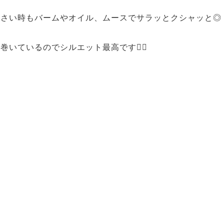
くさい時もバームやオイル、ムースでサラッとクシャッと◎
巻いているのでシルエット最高です