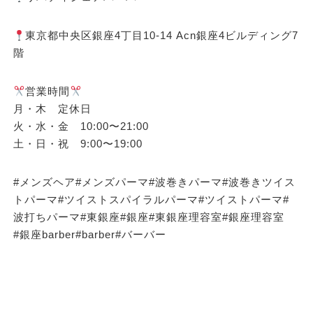
東京都中央区銀座4丁目10-14 Acn銀座4ビルディング7
階
営業時間
月・木 定休日
火・水・金 10:00〜21:00
土・日・祝 9:00〜19:00
#メンズヘア#メンズパーマ#波巻きパーマ#波巻きツイス
トパーマ#ツイストスパイラルパーマ#ツイストパーマ#
波打ちパーマ#東銀座#銀座#東銀座理容室#銀座理容室
#銀座barber#barber#バーバー