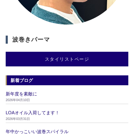
波巻きパーマ
スタイリストページ
新着ブログ
新年度を素敵に
2026年04月10日
LOAオイル入荷してます！
2026年03月31日
年中かっこいい波巻スパイラル