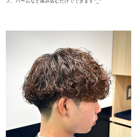
ス、バームなど揉み込むだけでできます^_^