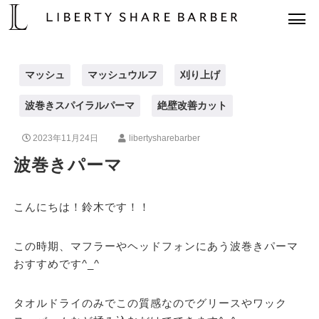
マッシュ
マッシュウルフ
刈り上げ
波巻きスパイラルパーマ
絶壁改善カット
2023年11月24日
libertysharebarber
波巻きパーマ
こんにちは！鈴木です！！
この時期、マフラーやヘッドフォンにあう波巻きパーマ
おすすめです^_^
タオルドライのみでこの質感なのでグリースやワック