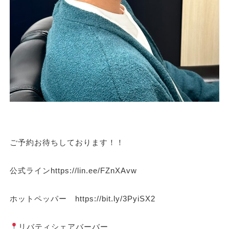
ご予約お待ちしております！！
公式ラインhttps://lin.ee/FZnXAvw
ホットペッパー https://bit.ly/3PyiSX2
リバティシェアバーバー