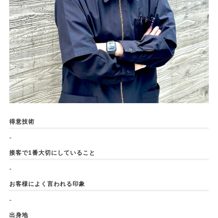
得意技術
-
接客で1番大切にしていること
-
お客様によく言われる印象
-
出身地