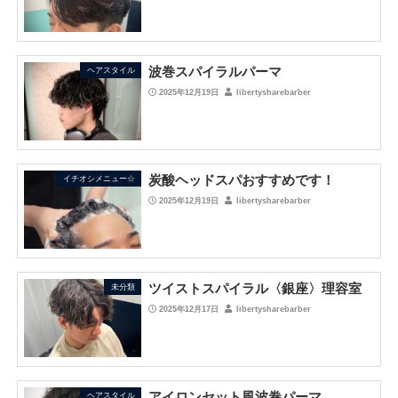
波巻スパイラルパーマ
ヘアスタイル
2025年12月19日
libertysharebarber
炭酸ヘッドスパおすすめです！
イチオシメニュー☆
2025年12月19日
libertysharebarber
ツイストスパイラル〈銀座〉理容室
未分類
2025年12月17日
libertysharebarber
アイロンセット風波巻パーマ
ヘアスタイル