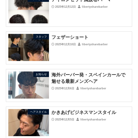
2025年12月12日
libertysharebarber
フェザーショート
スタッフ
2025年12月10日
libertysharebarber
海外バーバー発・スペインカールで
お知らせ
魅せる最新メンズヘア
2025年12月6日
libertysharebarber
かきあげビジネスマンスタイル
ヘアスタイル
2025年12月5日
libertysharebarber