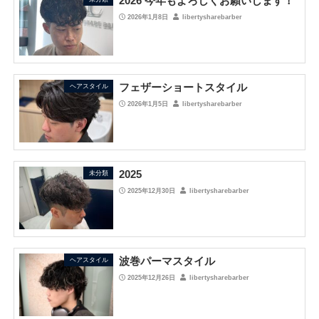
2026 今年もよろしくお願いします！
2026年1月8日
libertysharebarber
フェザーショートスタイル
ヘアスタイル
2026年1月5日
libertysharebarber
2025
未分類
2025年12月30日
libertysharebarber
波巻パーマスタイル
ヘアスタイル
2025年12月26日
libertysharebarber