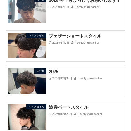
2026 今年もよろしくお願いします！
2026年1月8日
libertysharebarber
フェザーショートスタイル
ヘアスタイル
2026年1月5日
libertysharebarber
2025
未分類
2025年12月30日
libertysharebarber
波巻パーマスタイル
ヘアスタイル
2025年12月26日
libertysharebarber