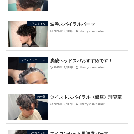
波巻スパイラルパーマ
ヘアスタイル
2025年12月19日
libertysharebarber
炭酸ヘッドスパおすすめです！
イチオシメニュー☆
2025年12月19日
libertysharebarber
ツイストスパイラル〈銀座〉理容室
未分類
2025年12月17日
libertysharebarber
アイロンセット風波巻パーマ
ヘアスタイル