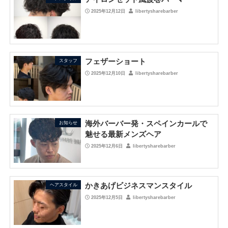
2025年12月12日
libertysharebarber
フェザーショート
スタッフ
2025年12月10日
libertysharebarber
海外バーバー発・スペインカールで
お知らせ
魅せる最新メンズヘア
2025年12月6日
libertysharebarber
かきあげビジネスマンスタイル
ヘアスタイル
2025年12月5日
libertysharebarber