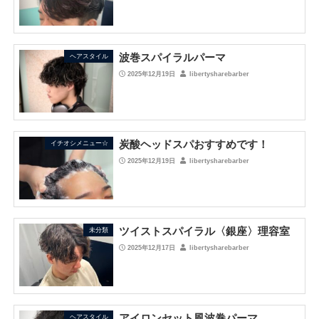
波巻スパイラルパーマ
ヘアスタイル
2025年12月19日
libertysharebarber
炭酸ヘッドスパおすすめです！
イチオシメニュー☆
2025年12月19日
libertysharebarber
ツイストスパイラル〈銀座〉理容室
未分類
2025年12月17日
libertysharebarber
アイロンセット風波巻パーマ
ヘアスタイル