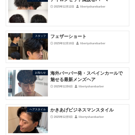
2025年12月12日
libertysharebarber
フェザーショート
スタッフ
2025年12月10日
libertysharebarber
海外バーバー発・スペインカールで
お知らせ
魅せる最新メンズヘア
2025年12月6日
libertysharebarber
かきあげビジネスマンスタイル
ヘアスタイル
2025年12月5日
libertysharebarber