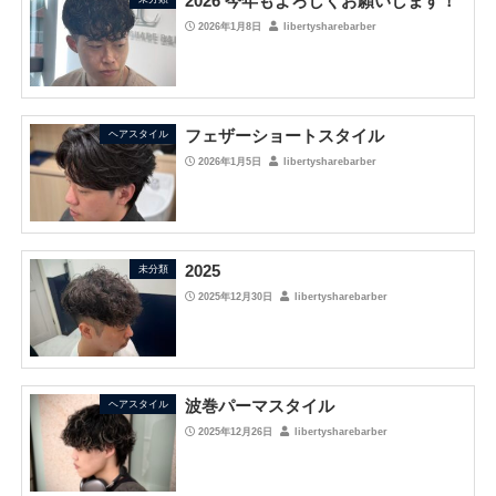
2026 今年もよろしくお願いします！
2026年1月8日
libertysharebarber
フェザーショートスタイル
ヘアスタイル
2026年1月5日
libertysharebarber
2025
未分類
2025年12月30日
libertysharebarber
波巻パーマスタイル
ヘアスタイル
2025年12月26日
libertysharebarber