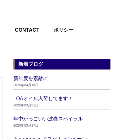
報
CONTACT
ポリシー
新着ブログ
新年度を素敵に
2026年04月10日
LOAオイル入荷してます！
2026年03月31日
年中かっこいい波巻スパイラル
2026年03月17日
January ヘッドスパキャンペーン