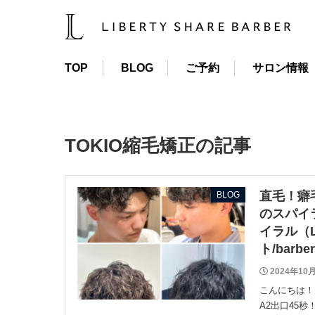
TOP
BLOG
ご予約
サロン情報
TOKIO縮毛矯正の記事
直毛！癖
BLOG
のスパイ
イラル（L
ト/barbe
2024年10
こんにちは！ 
A2出口45