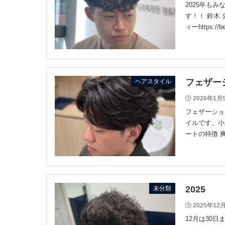
2025年も
す！！ 鈴木 公
ィーhttps://b
フェザー
ヘアスタイル
2026年1月
フェザーショ
イルです。小
ートの特徴 
2025
未分類
2025年12
12月は30日