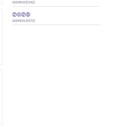
2025年03月24日
②⓪②⑤
2025年01月07日