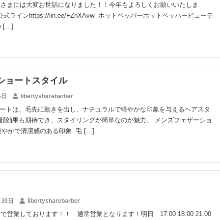
みなさまには大変お世話になりました！！今年もよろしくお願いいたしま
式ラインhttps://lin.ee/FZnXAvw ホットペッパーホットペッパービューテ
e […]
ショートスタイル
5日
libertysharebarber
ートは、毛先に動きを出し、ナチュラルで軽やかな印象を与えるヘアスタ
顔効果も期待でき、スタイリングが簡単なのが魅力。 メンズフェザーショ
爽やかで清潔感のある印象 毛 […]
月30日
libertysharebarber
まで営業しております！！ 通常営業となります！明日 17:00 18:00 21:00