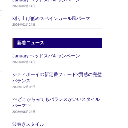
2026年02月14日
刈り上げ低めスペインカール風パーマ
2026年01月24日
新着ニュース
January ヘッドスパキャンペーン
2026年02月14日
シティボーイの新定番フェード×質感の完璧
バランス
2025年12月03日
どこからみてもバランスがいいスタイル
パーマ
2025年06月24日
波巻きスタイル