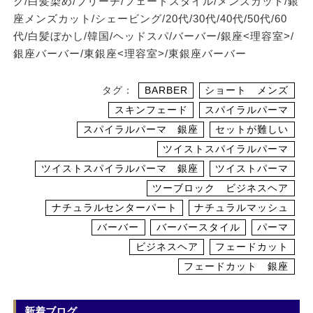
ク/白髪染め/ブリーチ/フェードスタイル/メンズカット/銀
座メンズカット/シェービング/20代/30代/40代/50代/60
代/白髪ぼかし/韓国/ヘッドスパ/バーバー/銀座<理容室>/
銀座バーバー/東銀座<理容室>/東銀座バーバー
タグ：
BARBER
ショート メンズ
スキンフェード
スパイラルパーマ
スパイラルパーマ 銀座
セットが難しい
ツイストスパイラルパーマ
ツイストスパイラルパーマ 銀座
ツイストパーマ
ツーブロック ビジネスヘア
ナチュラルセンターパート
ナチュラルマッシュ
バーバー
バーバースタイル
パーマ
ビジネスヘア
フェードカット
フェードカット 銀座
新着ブログ