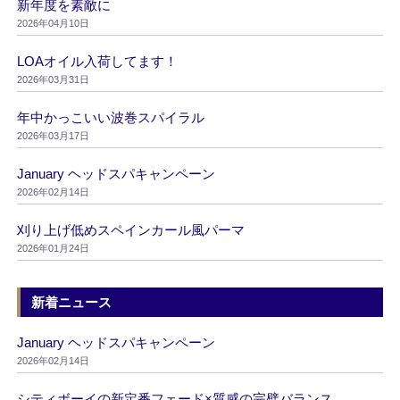
新年度を素敵に
2026年04月10日
LOAオイル入荷してます！
2026年03月31日
年中かっこいい波巻スパイラル
2026年03月17日
January ヘッドスパキャンペーン
2026年02月14日
刈り上げ低めスペインカール風パーマ
2026年01月24日
新着ニュース
January ヘッドスパキャンペーン
2026年02月14日
シティボーイの新定番フェード×質感の完璧バランス