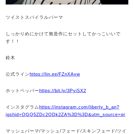
ツイストスパイラルパーマ
しっかりめにかけて無造作にセットしてかっこいいで
す！！
鈴木
公式ライン
https://lin.ee/FZnXAvw
ホットペッパー
https://bit.ly/3PyiSX2
インスタグラム
https://instagram.com/liberty_b_an?
igshid=OGQ5ZDc2ODk2ZA%3D%3D&utm_source=qr
マッシュパーマ/マッシュ/フェード/スキンフェード/ツイ