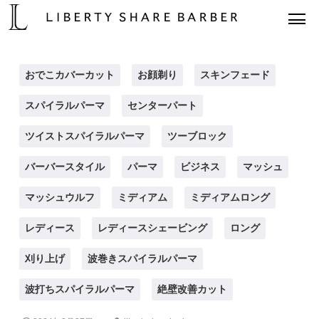
おでこカバーカット
お顔剃り
スキンフェード
スパイラルパーマ
センターパート
ツイストスパイラルパーマ
ツーブロック
バーバースタイル
パーマ
ビジネス
マッシュ
マッシュウルフ
ミディアム
ミディアムロング
レディース
レディースシェービング
ロング
刈り上げ
波巻きスパイラルパーマ
波打ちスパイラルパーマ
絶壁改善カット