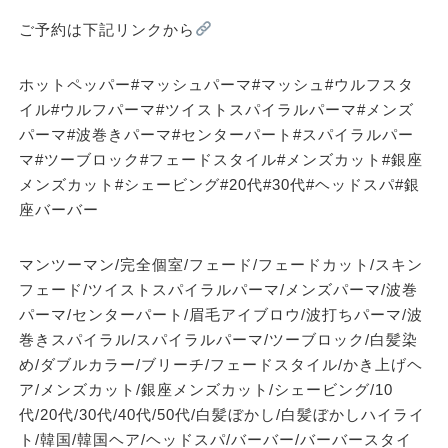
ご予約は下記リンクから
ホットペッパー#マッシュパーマ#マッシュ#ウルフスタ
イル#ウルフパーマ#ツイストスパイラルパーマ#メンズ
パーマ#波巻きパーマ#センターパート#スパイラルパー
マ#ツーブロック#フェードスタイル#メンズカット#銀座
メンズカット#シェービング#20代#30代#ヘッドスパ#銀
座バーバー
マンツーマン/完全個室/フェード/フェードカット/スキン
フェード/ツイストスパイラルパーマ/メンズパーマ/波巻
パーマ/センターパート/眉毛アイブロウ/波打ちパーマ/波
巻きスパイラル/スパイラルパーマ/ツーブロック/白髪染
め/ダブルカラー/ブリーチ/フェードスタイル/かき上げヘ
ア/メンズカット/銀座メンズカット/シェービング/10
代/20代/30代/40代/50代/白髪ぼかし/白髪ぼかしハイライ
ト/韓国/韓国ヘア/ヘッドスパ/バーバー/バーバースタイ