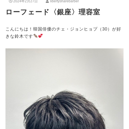
2024年2月27日
libertysharebarber
ローフェード〈銀座〉理容室
こんにちは！韓国俳優のチェ・ジョンヒョプ（30）が好
きな鈴木です