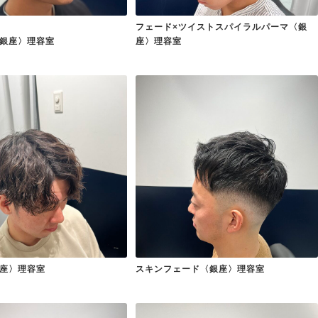
フェード×ツイストスパイラルパーマ〈銀
銀座〉理容室
座〉理容室
座〉理容室
スキンフェード〈銀座〉理容室