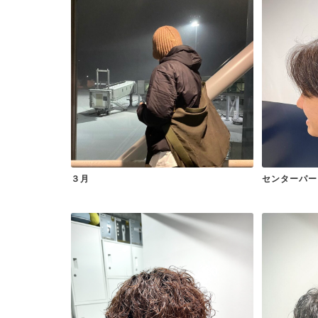
３月
センターパー