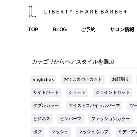
TOP
BLOG
ご予約
サロン情報
カテゴリからヘアスタイルを選ぶ
englishok
おでこカバーカット
お顔剃り
サイドパート
ショート
ジョイントカット
ダブルカラー
ツイストスパイラルパーマ
ツ
ビジネス
ピンパーマ
ファッションカラー
ボブ
マッシュ
マッシュウルフ
ミディア