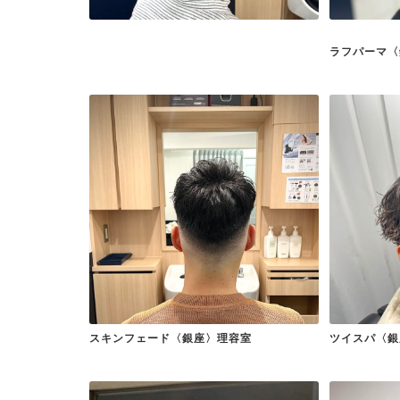
ラフパーマ〈
スキンフェード〈銀座〉理容室
ツイスパ〈銀