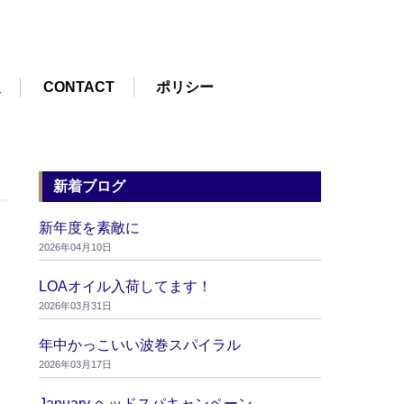
報
CONTACT
ポリシー
新着ブログ
新年度を素敵に
2026年04月10日
LOAオイル入荷してます！
2026年03月31日
年中かっこいい波巻スパイラル
2026年03月17日
January ヘッドスパキャンペーン