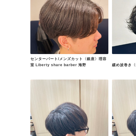
センターパート/メンズカット〈銀座〉理容
室 Liberty share barber 海野
緩め波巻き〈