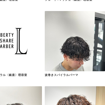
ラル〈銀座〉理容室
波巻きスパイラルパーマ