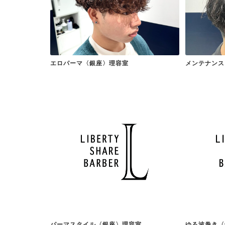
エロパーマ〈銀座〉理容室
メンテナンス
パーマスタイル〈銀座〉理容室
ゆる波巻き〈