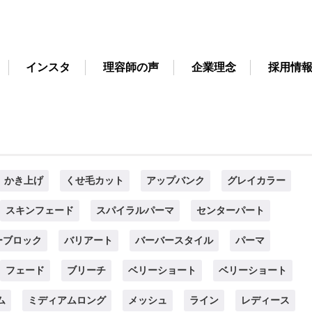
インスタ
理容師の声
企業理念
採用情
かき上げ
くせ毛カット
アップバンク
グレイカラー
スキンフェード
スパイラルパーマ
センターパート
ーブロック
バリアート
バーバースタイル
パーマ
フェード
ブリーチ
ベリーショート
ベリーショート
ム
ミディアムロング
メッシュ
ライン
レディース