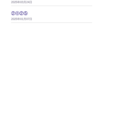
2025年03月24日
②⓪②⑤
2025年01月07日