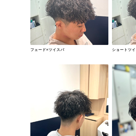
フェード×ツイスパ
ショートツイ