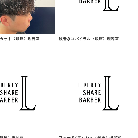
カット〈銀座〉理容室
波巻きスパイラル〈銀座〉理容室
銀座〉理容室
フェード×マッシュ〈銀座〉理容室