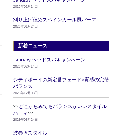
2026年02月14日
刈り上げ低めスペインカール風パーマ
2026年01月24日
新着ニュース
January ヘッドスパキャンペーン
2026年02月14日
シティボーイの新定番フェード×質感の完璧
バランス
2025年12月03日
どこからみてもバランスがいいスタイル
パーマ
2025年06月24日
波巻きスタイル