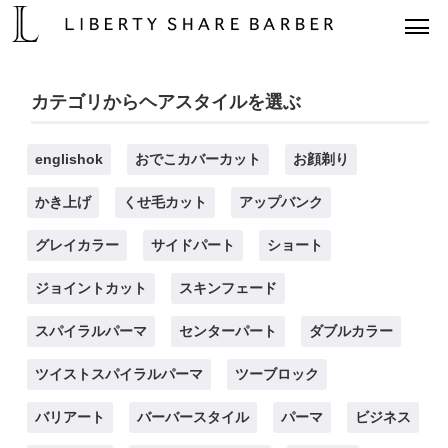
カテゴリからヘアスタイルを選ぶ
englishok
おでこカバーカット
お顔剃り
かき上げ
くせ毛カット
アップバンク
グレイカラー
サイドパート
ショート
ジョイントカット
スキンフェード
スパイラルパーマ
センターパート
ダブルカラー
ツイストスパイラルパーマ
ツーブロック
バリアート
バーバースタイル
パーマ
ビジネス