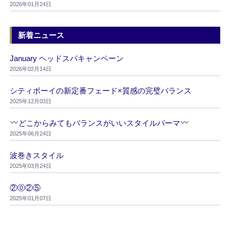
2026年01月24日
新着ニュース
January ヘッドスパキャンペーン
2026年02月14日
シティボーイの新定番フェード×質感の完璧バランス
2025年12月03日
どこからみてもバランスがいいスタイルパーマ
2025年06月24日
波巻きスタイル
2025年03月24日
②⓪②⑤
2025年01月07日