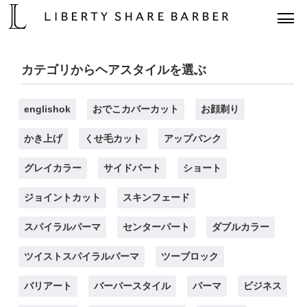
カテゴリからヘアスタイルを選ぶ
englishok
おでこカバーカット
お顔剃り
かき上げ
くせ毛カット
アップバンク
グレイカラー
サイドパート
ショート
ジョイントカット
スキンフェード
スパイラルパーマ
センターパート
ダブルカラー
ツイストスパイラルパーマ
ツーブロック
バリアート
バーバースタイル
パーマ
ビジネス